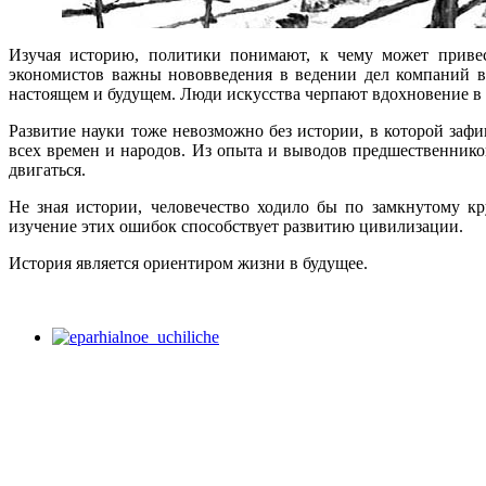
Изучая историю, политики понимают, к чему может привес
экономистов важны нововведения в ведении дел компаний 
настоящем и будущем. Люди искусства черпают вдохновение в 
Развитие науки тоже невозможно без истории, в которой за
всех времен и народов. Из опыта и выводов предшественник
двигаться.
Не зная истории, человечество ходило бы по замкнутому кр
изучение этих ошибок способствует развитию цивилизации.
История является ориентиром жизни в будущее.