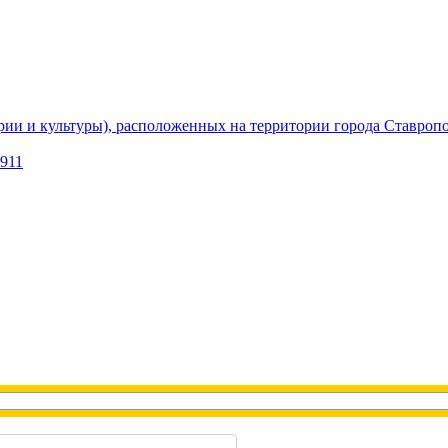
рии и культуры), расположенных на территории города Ставроп
1911