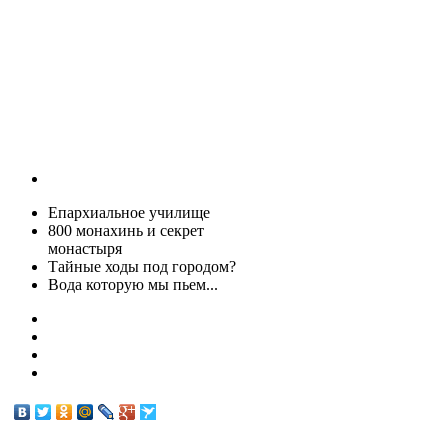
Епархиальное училище
800 монахинь и секрет
монастыря
Тайные ходы под городом?
Вода которую мы пьем...