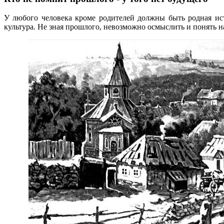
У любого человека кроме родителей должны быть родная ист
культура. Не зная прошлого, невозможно осмыслить и понять на