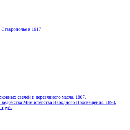
 Ставрополье в 1917
ковных свечей и деревянного масла. 1887.
 ведомства Министерства Народного Просвещения. 1893.
струй.