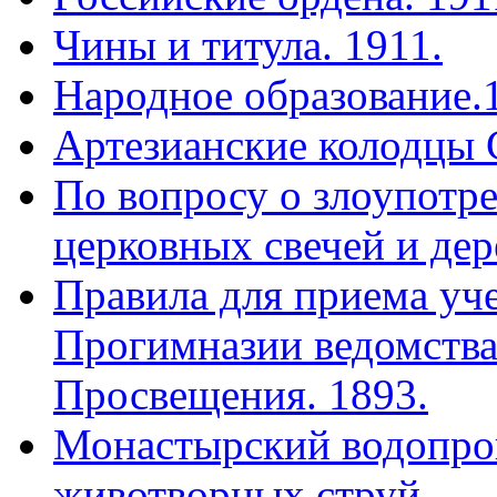
Чины и титула. 1911.
Народное образование.
Артезианские колодцы 
По вопросу о злоупотр
церковных свечей и дер
Правила для приема уч
Прогимназии ведомства
Просвещения. 1893.
Монастырский водопро
животворных струй.