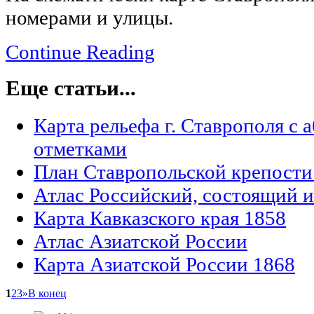
номерами и улицы.
Continue Reading
Еще статьи...
Карта рельефа г. Ставрополя с
отметками
План Ставропольской крепости
Атлас Российский, состоящий и
Карта Кавказского края 1858
Атлас Азиатской России
Карта Азиатской России 1868
1
2
3
»
В конец