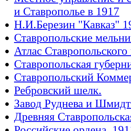
и Ставрополье в 1917
Н.И.Березин "Кавказ" 1
Ставропольские мельн
Атлас Ставропольского 
Ставропольская губерни
Ставропольский Коммер
Ребровский шелк.
Завод Руднева и Шмидт
Древняя Cтавропольская
Российские ордена. 191