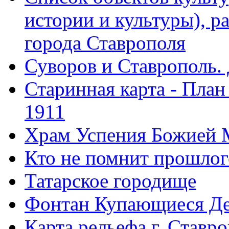
истории и культуры), 
города Ставрополя
Суворов и Ставрополь.
Старинная карта - План
1911
Храм Успения Божией 
Кто не помнит прошлого
Татарское городище
Фонтан Купающиеся Д
Карта рельефа г. Ставр