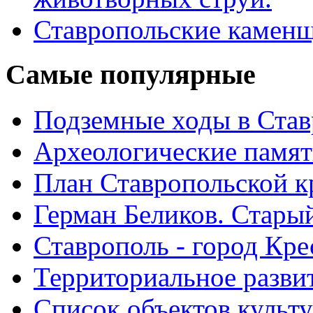
Ставропольские камен
Самые
популярные
Подземные ходы в Став
Археологические памят
План Ставропольской к
Герман Беликов. Стары
Ставрополь - город Кре
Территориальное развит
Список объектов культ