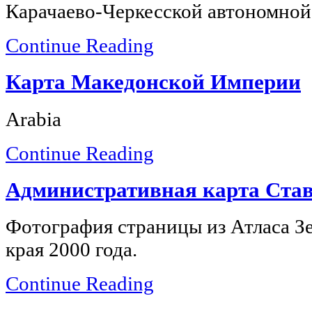
Карачаево-Черкесской автономной
Continue Reading
Карта Македонской Империи
Arabia
Continue Reading
Административная карта Став
Фотография страницы из Атласа З
края 2000 года.
Continue Reading