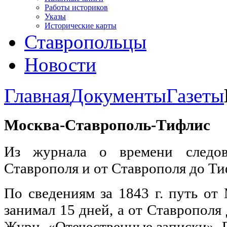
Работы историков
Указы
Исторические карты
Ставропольцы
Новости
Главная
Документы
Газеты
Москва-Ставрополь-Тифлис
Из журнала о времени следо
Ставрополя и от Ставрополя до Тиф
По сведениям за 1843 г. путь от
занимал 15 дней, а от Ставрополя
Журн. «Отечественные записки», Пет