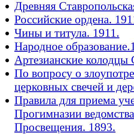
Древняя Cтавропольская
Российские ордена. 191
Чины и титула. 1911.
Народное образование.
Артезианские колодцы 
По вопросу о злоупотр
церковных свечей и дер
Правила для приема уч
Прогимназии ведомства
Просвещения. 1893.