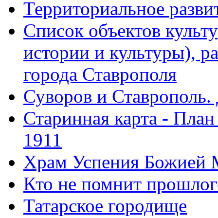
Территориальное развит
Список объектов культ
истории и культуры), 
города Ставрополя
Суворов и Ставрополь.
Старинная карта - План
1911
Храм Успения Божией 
Кто не помнит прошлого
Татарское городище