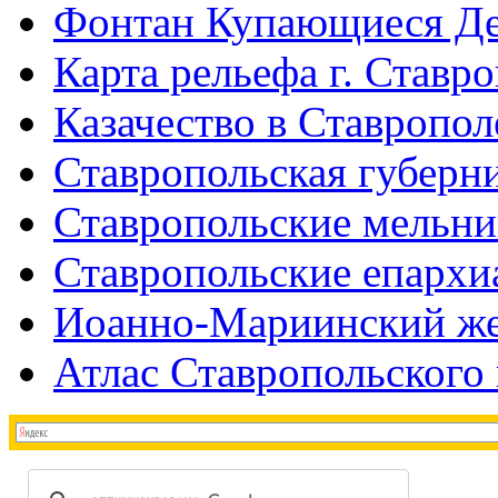
Фонтан Купающиеся Д
Карта рельефа г. Ставр
Казачество в Ставропол
Ставропольская губерни
Ставропольские мельн
Ставропольские епархи
Иоанно-Мариинский же
Атлас Ставропольского 