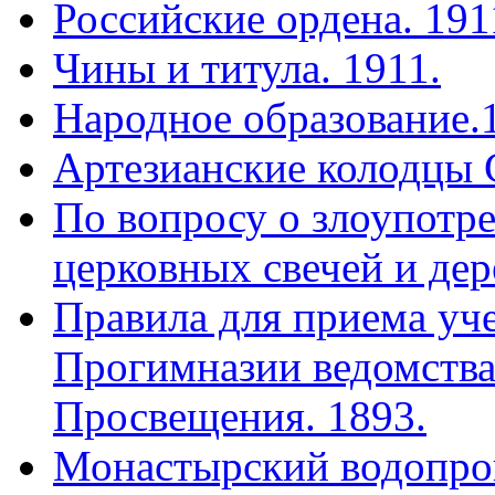
Российские ордена. 191
Чины и титула. 1911.
Народное образование.
Артезианские колодцы 
По вопросу о злоупотр
церковных свечей и дер
Правила для приема уч
Прогимназии ведомства
Просвещения. 1893.
Монастырский водопро