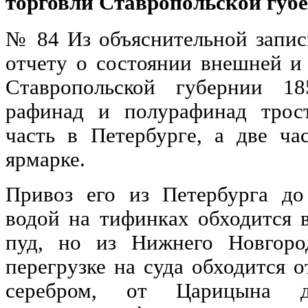
торговли Ставропольской губ
№ 84 Из объяснительной запис
отчету о состоянии внешней и
Ставропольской губернии 1
рафинад и полурафинад трос
часть в Петербурге, а две ча
ярмарке.
Привоз его из Петербурга д
водой на тифинках обходится в
пуд, но из Нижнего Новгор
перегрузке на суда обходится от
серебром, от Царицына 