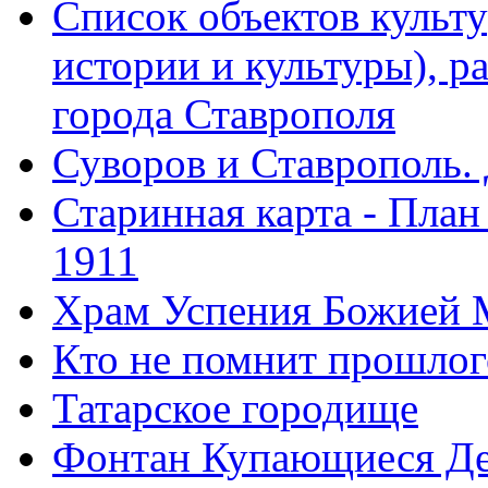
Список объектов культ
истории и культуры), 
города Ставрополя
Суворов и Ставрополь.
Старинная карта - План
1911
Храм Успения Божией 
Кто не помнит прошлого
Татарское городище
Фонтан Купающиеся Д