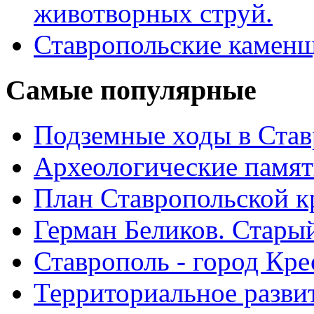
животворных струй.
Ставропольские камен
Самые
популярные
Подземные ходы в Став
Археологические памят
План Ставропольской к
Герман Беликов. Стары
Ставрополь - город Кре
Территориальное развит