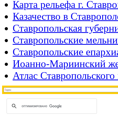
Карта рельефа г. Ставр
Казачество в Ставропол
Ставропольская губерни
Ставропольские мельн
Ставропольские епархи
Иоанно-Мариинский же
Атлас Ставропольского 