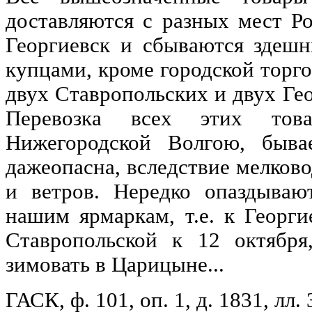
доставляются с разных мест Р
Георгиевск и сбываются здеш
купцами, кроме городской торго
двух Ставропольских и двух Ге
Перевозка всех этих тов
Нижегородской Волгою, быва
дажеопасна, вследствие мелково
и ветров. Нередко опаздыва
нашим ярмаркам, т.е. к Георги
Ставропольской к 12 октября
зимовать в Царицыне...
ГАСК, ф. 101, оп. 1, д. 1831, лл