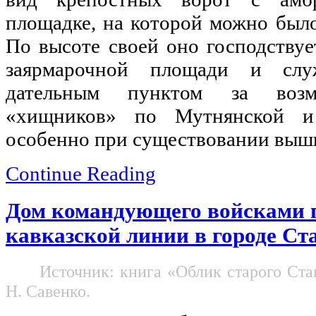
площадке, на которой можно было
По вы­соте своей оно господству
заярмарочной площади и сл
дательным пунктом за возм
«хищников» по Мутнянской и 
особенно при существовании вышк
Continue Reading
Дом командующего войсками 
кавказской линии в городе Ст
Источник: книга «Облик старого Став
Н. Савенко.