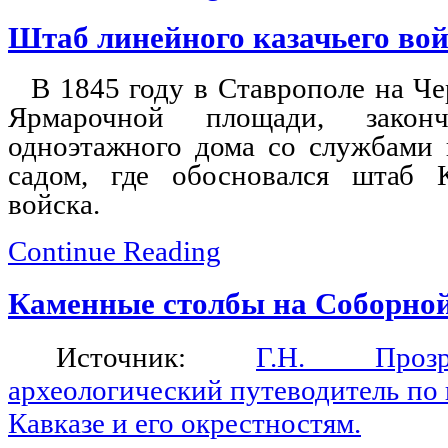
Штаб линейного казачьего во
В 1845 году в Ставрополе на Че
Ярмарочной площади,
закон
одноэтажного дома со службами
садом, где обосновался штаб К
войска.
Continue Reading
Каменные столбы на Соборной
Источник:
Г.Н. Прозр
археологический путеводитель по
Кавказе и его окрестностям.