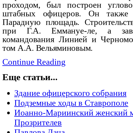
прохо
дом, был построен углов
штабных офицеров. Он такж
Парадную площадь. Строительст
при Г.А. Еммануе-
ле, а за
командования Линией и Черномор
том А.А. Вельяминовым.
Continue Reading
Еще статьи...
Здание офицерского собрания
Подземные ходы в Ставрополе
Иоанно-Мариинский женский м
Прозрителев
Павлова Дача