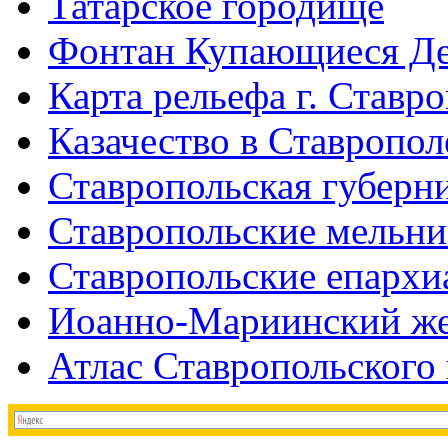
Татарское городище
Фонтан Купающиеся Д
Карта рельефа г. Ставр
Казачество в Ставропол
Ставропольская губерни
Ставропольские мельн
Ставропольские епархи
Иоанно-Мариинский же
Атлас Ставропольского 