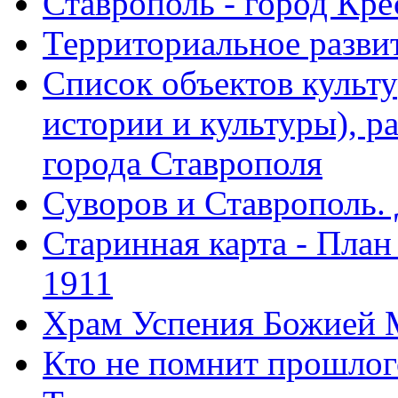
Ставрополь - город Кре
Территориальное развит
Список объектов культ
истории и культуры), 
города Ставрополя
Суворов и Ставрополь.
Старинная карта - План
1911
Храм Успения Божией 
Кто не помнит прошлого