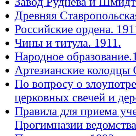
Завод Руднева и Шмидт
Древняя Cтавропольская
Российские ордена. 191
Чины и титула. 1911.
Народное образование.
Артезианские колодцы 
По вопросу о злоупотр
церковных свечей и дер
Правила для приема уч
Прогимназии ведомства