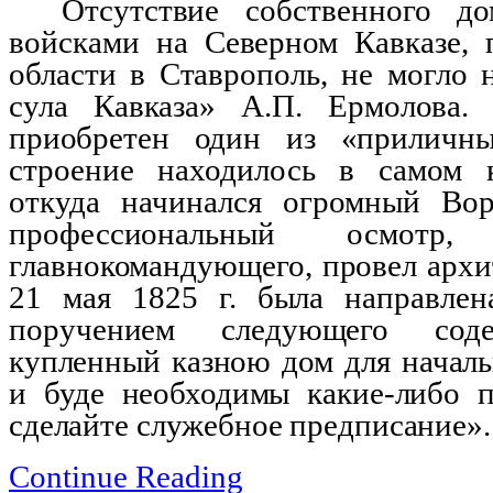
Отсутствие собственного д
войсками на Северном Кавка­
зе,
области в Ставрополь, не могло 
сула Кавказа» А.П. Ермолова.
приобретен один из «прилич
строение находилось в самом 
откуда начи­нался огромный Во
профессиональный осмотр
главнокомандующего, провел архи
21 мая 1825 г. была направлен
поручением следующего соде
купленный казною дом для началь
и буде необходимы какие-либо 
сделайте служебное предписание».
Continue Reading