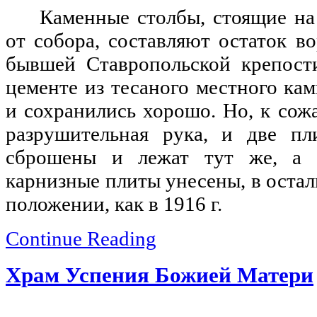
Каменные столбы, стоящие на
от собора, составляют остаток во
бывшей Ставропольской крепост
цементе из тесаного местного ка
и сохранились хорошо. Но, к сож
разрушительная рука, и две пл
сброшены и ле­жат тут же, а 
карнизные плиты унесены, в оста
положе­нии, как в 1916 г.
Continue Reading
Храм Успения Божией Матери