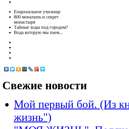
Епархиальное училище
800 монахинь и секрет
монастыря
Тайные ходы под городом?
Вода которую мы пьем...
Свежие
новости
Мой первый бой. (Из к
жизнь")