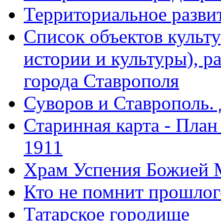
Территориальное развит
Список объектов культ
истории и культуры), 
города Ставрополя
Суворов и Ставрополь.
Старинная карта - План
1911
Храм Успения Божией 
Кто не помнит прошлого
Татарское городище