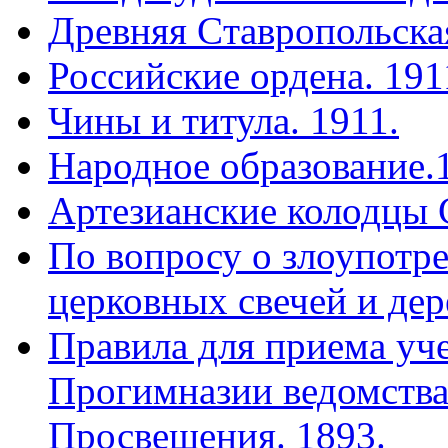
Древняя Cтавропольская
Российские ордена. 191
Чины и титула. 1911.
Народное образование.
Артезианские колодцы 
По вопросу о злоупотр
церковных свечей и дер
Правила для приема уч
Прогимназии ведомства
Просвещения. 1893.