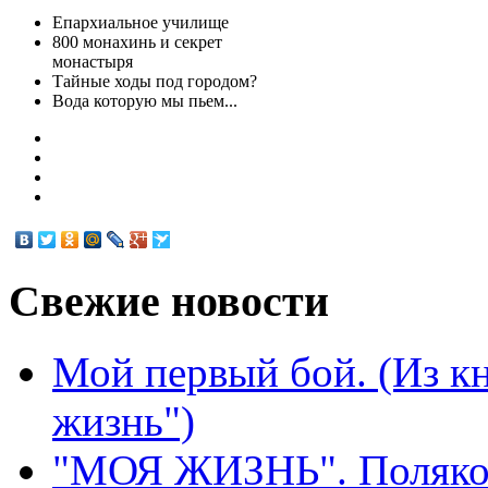
Епархиальное училище
800 монахинь и секрет
монастыря
Тайные ходы под городом?
Вода которую мы пьем...
Свежие
новости
Мой первый бой. (Из к
жизнь")
"МОЯ ЖИЗНЬ". Поляков