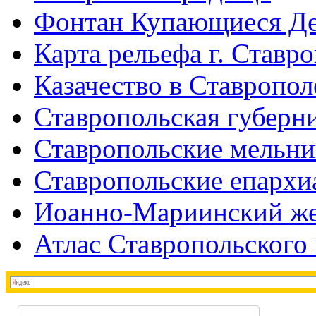
Фонтан Купающиеся Д
Карта рельефа г. Ставр
Казачество в Ставропол
Ставропольская губерни
Ставропольские мельн
Ставропольские епархи
Иоанно-Мариинский же
Атлас Ставропольского 