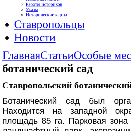
Работы историков
Указы
Исторические карты
Ставропольцы
Новости
Главная
Статьи
Особые мес
ботанический сад
Ставропольский ботанический
Ботанический сад был орга
Находится на западной окра
площадь 85 га. Парковая зона 
ландшафтный парк, экспозиц