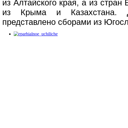
из Алтайского края, а из стран
из Крыма и Казахстана. 
представлено сборами из Югосл