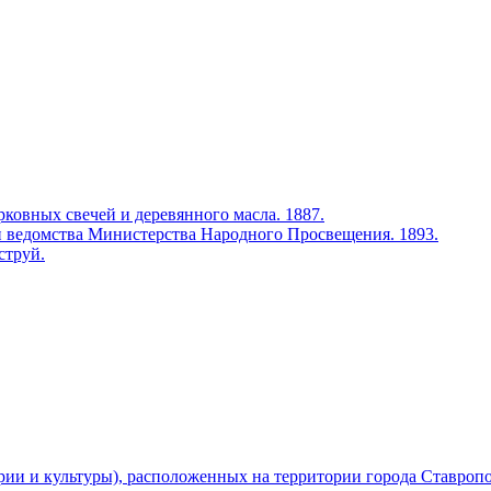
ковных свечей и деревянного масла. 1887.
 ведомства Министерства Народного Просвещения. 1893.
струй.
рии и культуры), расположенных на территории города Ставроп