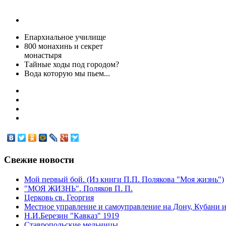
Епархиальное училище
800 монахинь и секрет
монастыря
Тайные ходы под городом?
Вода которую мы пьем...
Свежие
новости
Мой первый бой. (Из книги П.П. Полякова "Моя жизнь")
"МОЯ ЖИЗНЬ". Поляков П. П.
Церковь св. Георгия
Местное управление и самоуправление на Дону, Кубани и
Н.И.Березин "Кавказ" 1919
Ставропольские мельницы