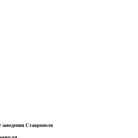
 заведения Ставрополя
рополя