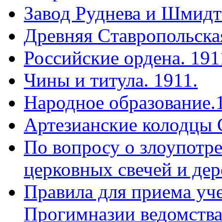
Завод Руднева и Шмидт
Древняя Cтавропольская
Российские ордена. 191
Чины и титула. 1911.
Народное образование.
Артезианские колодцы 
По вопросу о злоупотр
церковных свечей и дер
Правила для приема уч
Прогимназии ведомства