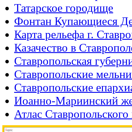
Татарское городище
Фонтан Купающиеся Д
Карта рельефа г. Ставр
Казачество в Ставропол
Ставропольская губерни
Ставропольские мельн
Ставропольские епархи
Иоанно-Мариинский же
Атлас Ставропольского 