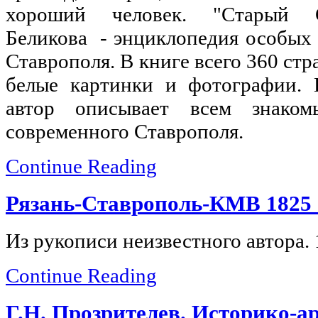
хороший человек. "Старый С
Беликова - энциклопедия особых 
Ставрополя. В книге всего 360 стра
белые картинки и фотографии. 
автор описывает всем знако
современного Ставрополя.
Continue Reading
Рязань-Ставрополь-КМВ 1825 
Из рукописи неизвестного автора. 
Continue Reading
Г.Н. Прозрителев. Историко-а