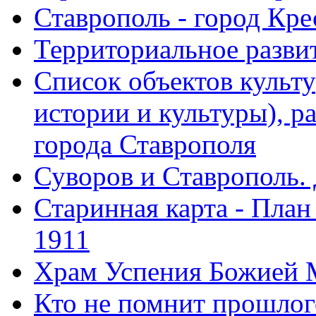
Ставрополь - город Кре
Территориальное развит
Список объектов культ
истории и культуры), 
города Ставрополя
Суворов и Ставрополь.
Старинная карта - План
1911
Храм Успения Божией 
Кто не помнит прошлого