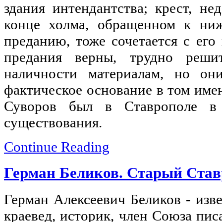
здания интендантства; крест, не
конце холма, обращенном к ниж
преданию, тоже сочетается с его
предания верны, труд­но ре
наличности материа­лам, но о
фактическое осно­вание в том име
Суворов был в Ставрополе в
существования.
Continue Reading
Герман Беликов. Старый Став
Герман Алексеевич Беликов - изв
краевед, историк, член Союза пис