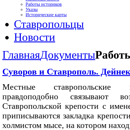
Работы историков
Указы
Исторические карты
Ставропольцы
Новости
Главная
Документы
Работ
Суворов и Ставрополь. Дейнек
Местные ставропольские 
правдоподобно связывают во
Ставропольской крепости с имене
приписываются закладка крепости
холмистом мысе, на котором наход