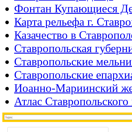
Фонтан Купающиеся Д
Карта рельефа г. Ставр
Казачество в Ставропол
Ставропольская губерни
Ставропольские мельн
Ставропольские епархи
Иоанно-Мариинский же
Атлас Ставропольского 