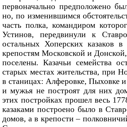
первоначально предположено был
но, по изменившимся обстоятельс
часть полка, командиром которо
Устинов, передвинули к Ставро
остальных Хоперских казаков в
крепостям Московской и Донской,
поселены. Казачьи семейства ос
старых местах жительства, при Н
в станицах: Алферовке, Пыховке и
и мужья не построят для них до
этих постройках прошел весь 1778
казаками построено было в Ставр
домов, а в крепости – полковничи