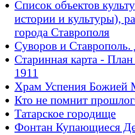
Список объектов культ
истории и культуры), 
города Ставрополя
Суворов и Ставрополь.
Старинная карта - План
1911
Храм Успения Божией 
Кто не помнит прошлого
Татарское городище
Фонтан Купающиеся Д