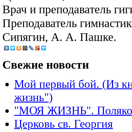
Врач и преподаватель гиги
Преподаватель гимнастик
Сипягин, А. А. Пашке.
Свежие
новости
Мой первый бой. (Из к
жизнь")
"МОЯ ЖИЗНЬ". Поляков
Церковь св. Георгия