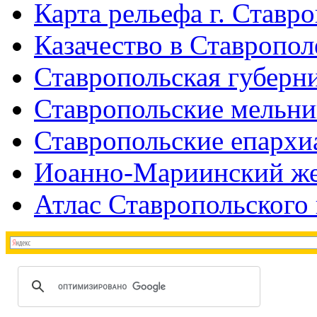
Карта рельефа г. Ставр
Казачество в Ставропол
Ставропольская губерни
Ставропольские мельн
Ставропольские епархи
Иоанно-Мариинский же
Атлас Ставропольского 