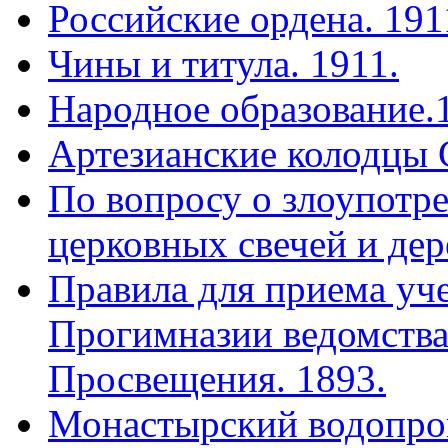
Российские ордена. 191
Чины и титула. 1911.
Народное образование.
Артезианские колодцы 
По вопросу о злоупотр
церковных свечей и дер
Правила для приема уч
Прогимназии ведомства
Просвещения. 1893.
Монастырский водопро