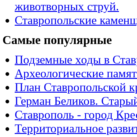
животворных струй.
Ставропольские камен
Самые
популярные
Подземные ходы в Став
Археологические памят
План Ставропольской к
Герман Беликов. Стары
Ставрополь - город Кре
Территориальное развит