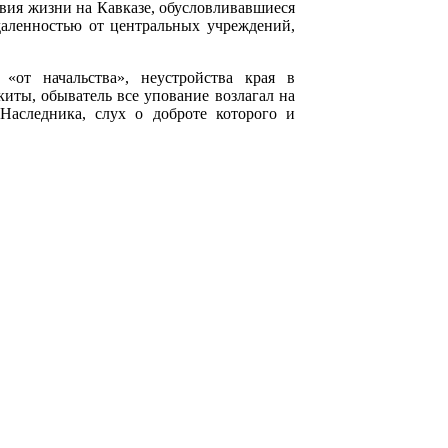
овия жизни на Кавказе, обусловливавшиеся
даленностью от центральных учреждений,
 «от начальства», неустройства края в
иты, обыватель все упование возлагал на
Наследника, слух о доброте которого и