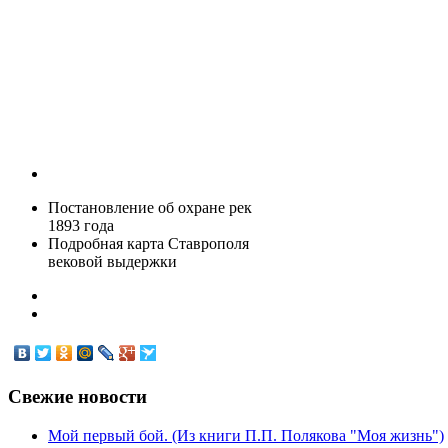
Постановление об охране рек
1893 года
Подробная карта Ставрополя
вековой выдержки
Свежие
новости
Мой первый бой. (Из книги П.П. Полякова "Моя жизнь")