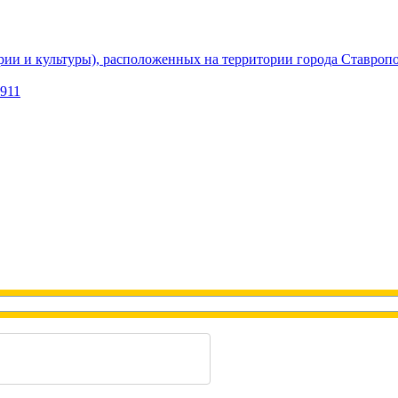
рии и культуры), расположенных на территории города Ставроп
1911