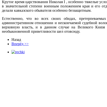
Крутое время царствования Николая I , особенно тяжелые усл
в значительной степени военным положением края и его от
делали кавказского обывателя особенно беззащитным.
Естественно, что во всех своих обидах, претерпеваемых
административном отношении и нескончаемой судебной волок
верховную власть, и в данном случае на Великого Князя 
необыкновенной приветливости шел отовсюду.
Назад
Вперёд >>