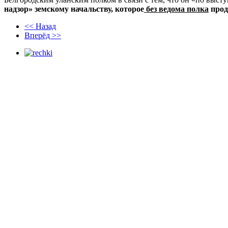
надзор» земскому начальству, которое
без ведома полка
прод
<< Назад
Вперёд >>