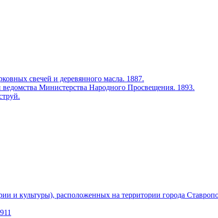
ковных свечей и деревянного масла. 1887.
 ведомства Министерства Народного Просвещения. 1893.
струй.
рии и культуры), расположенных на территории города Ставроп
1911