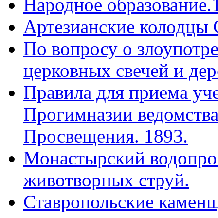
Народное образование.
Артезианские колодцы 
По вопросу о злоупотр
церковных свечей и дер
Правила для приема уч
Прогимназии ведомства
Просвещения. 1893.
Монастырский водопро
животворных струй.
Ставропольские камен