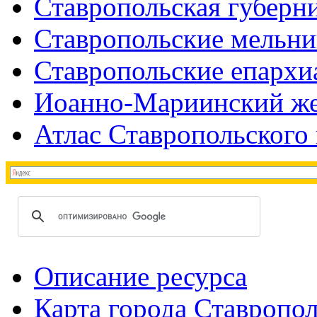
Ставропольская губерни
Ставропольские мельн
Ставропольские епархи
Иоанно-Мариинский же
Атлас Ставропольского 
Описание ресурса
Карта города Ставропо