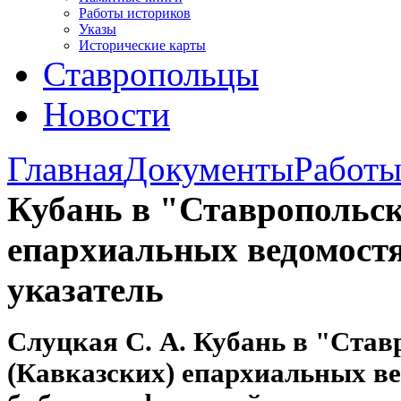
Работы историков
Указы
Исторические карты
Ставропольцы
Новости
Главная
Документы
Работы
Кубань в "Ставропольск
епархиальных ведомост
указатель
Слуцкая С. А. Кубань в "Став
(Кавказских) епархиальных ве