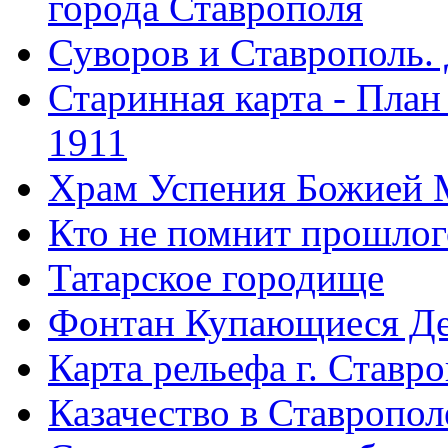
города Ставрополя
Суворов и Ставрополь.
Старинная карта - План
1911
Храм Успения Божией 
Кто не помнит прошлого
Татарское городище
Фонтан Купающиеся Д
Карта рельефа г. Ставр
Казачество в Ставропол