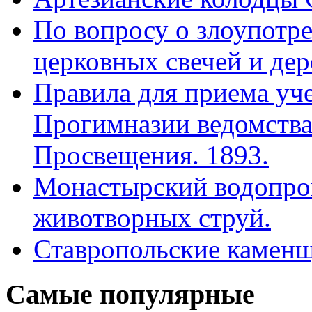
По вопросу о злоупотр
церковных свечей и дер
Правила для приема уч
Прогимназии ведомства
Просвещения. 1893.
Монастырский водопро
животворных струй.
Ставропольские камен
Самые
популярные