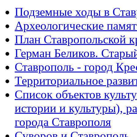
Подземные ходы в Став
Археологические памят
План Ставропольской к
Герман Беликов. Стары
Ставрополь - город Кре
Территориальное развит
Список объектов культ
истории и культуры), 
города Ставрополя
Суворов и Ставрополь.