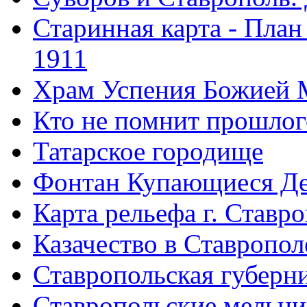
Старинная карта - План
1911
Храм Успения Божией 
Кто не помнит прошлого
Татарское городище
Фонтан Купающиеся Д
Карта рельефа г. Ставр
Казачество в Ставропол
Ставропольская губерни
Ставропольские мельн