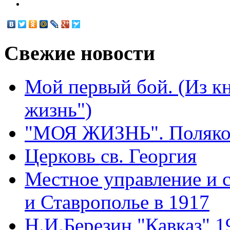
Свежие
новости
Мой первый бой. (Из к
жизнь")
"МОЯ ЖИЗНЬ". Поляков
Церковь св. Георгия
Местное управление и 
и Ставрополье в 1917
Н.И.Березин "Кавказ" 1