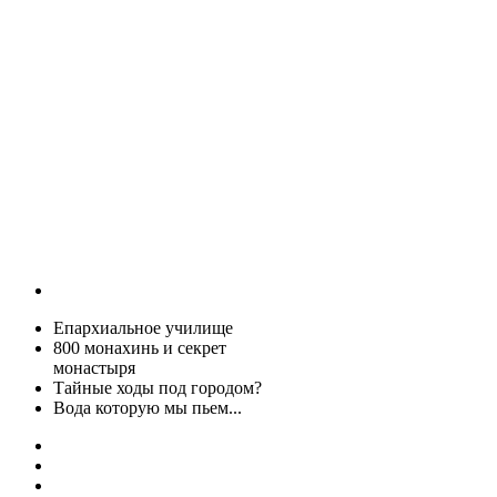
Епархиальное училище
800 монахинь и секрет
монастыря
Тайные ходы под городом?
Вода которую мы пьем...