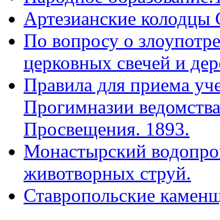
Артезианские колодцы 
По вопросу о злоупотр
церковных свечей и дер
Правила для приема уч
Прогимназии ведомства
Просвещения. 1893.
Монастырский водопро
животворных струй.
Ставропольские камен