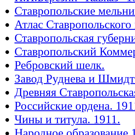
Ставропольские мельн
Атлас Ставропольского 
Ставропольская губерни
Ставропольский Коммер
Ребровский шелк.
Завод Руднева и Шмидт
Древняя Cтавропольская
Российские ордена. 191
Чины и титула. 1911.
Народное образование.