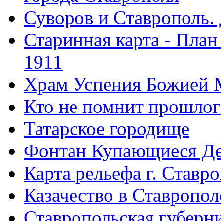
Суворов и Ставрополь.
Старинная карта - План
1911
Храм Успения Божией 
Кто не помнит прошлого
Татарское городище
Фонтан Купающиеся Д
Карта рельефа г. Ставр
Казачество в Ставропол
Ставропольская губерни