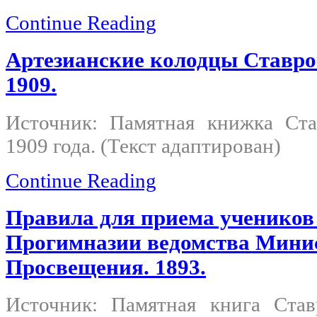
Continue Reading
Артезианские колодцы Ставро
1909.
Источник: Памятная книжка Ста
1909 года. (Текст адаптирован)
Continue Reading
Правила для приема учеников
Прогимназии ведомства Минис
Просвещения. 1893.
Источник: Памятная книга Став