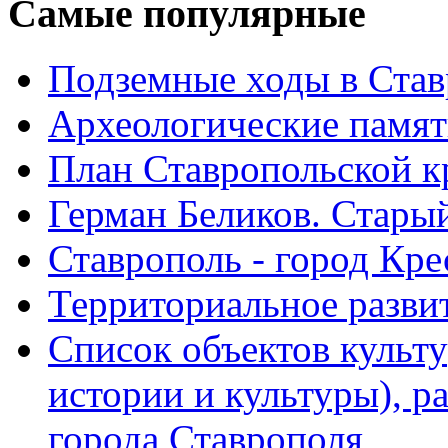
Самые
популярные
Подземные ходы в Став
Археологические памят
План Ставропольской к
Герман Беликов. Стары
Ставрополь - город Кре
Территориальное развит
Список объектов культ
истории и культуры), 
города Ставрополя