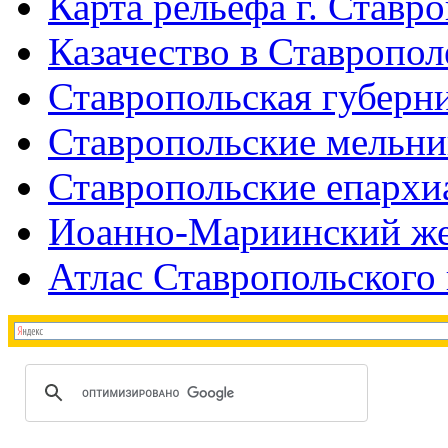
Карта рельефа г. Ставр
Казачество в Ставропол
Ставропольская губерни
Ставропольские мельн
Ставропольские епархи
Иоанно-Мариинский же
Атлас Ставропольского 