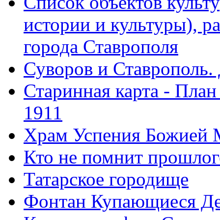
Список объектов культ
истории и культуры), 
города Ставрополя
Суворов и Ставрополь.
Старинная карта - План
1911
Храм Успения Божией 
Кто не помнит прошлого
Татарское городище
Фонтан Купающиеся Д