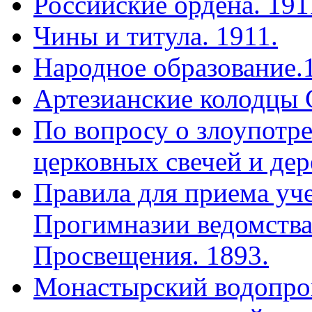
Российские ордена. 191
Чины и титула. 1911.
Народное образование.
Артезианские колодцы 
По вопросу о злоупотр
церковных свечей и дер
Правила для приема уч
Прогимназии ведомства
Просвещения. 1893.
Монастырский водопро