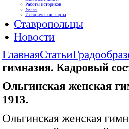
Работы историков
Указы
Исторические карты
Ставропольцы
Новости
Главная
Статьи
Градообраз
гимназия. Кадровый сост
Ольгинская женская ги
1913.
Ольгинская женская гимн