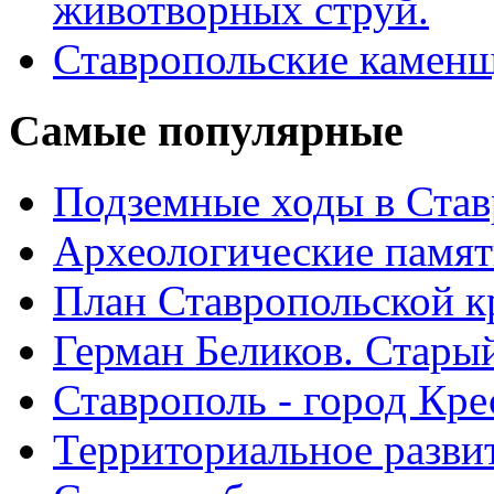
животворных струй.
Ставропольские камен
Самые
популярные
Подземные ходы в Став
Археологические памят
План Ставропольской к
Герман Беликов. Стары
Ставрополь - город Кре
Территориальное развит