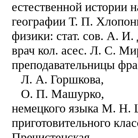
естественной истории на
географии Т. П. Хлопон
физики: стат. сов. А. И.
врач кол. асес. Л. С. М
преподавательницы фра
Л. А. Горшкова,
О. П. Машурко,
немецкого языка М. Н.
приготовительного клас
Пречистенская,