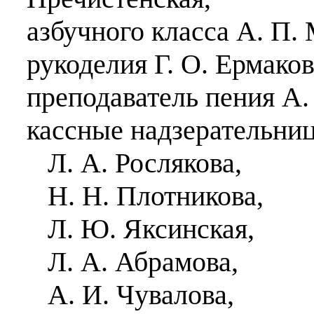
азбучного класса А. П.
рукоделия Г. О. Ермаков
преподаватель пения А.
кассные надзерательни
Л. А. Рослякова,
Н. Н. Плотникова,
Л. Ю. Яксинская,
Л. А. Абрамова,
А. И. Чувалова,