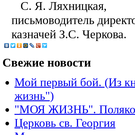
С. Я. Ляхницкая,
письмоводитель директо
казначей З.С. Черкова.
Свежие
новости
Мой первый бой. (Из к
жизнь")
"МОЯ ЖИЗНЬ". Поляков
Церковь св. Георгия