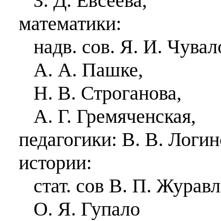
З. Д. Евсеева,
математики:
надв. сов. Я. И. Чувал
А. А. Пашке,
Н. В. Строганова,
А. Г. Гремяченская,
педагогики: В. В. Логи
истории:
стат. сов В. П. Журавл
О. Я. Гупало