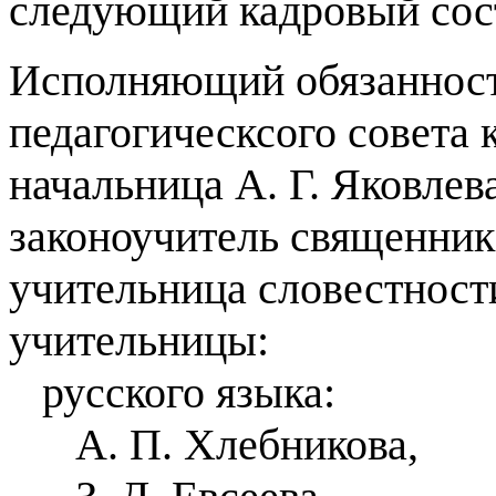
следующий кадровый сос
Исполняющий обязанност
педагогическсого совета 
начальница А. Г. Яковлева
законоучитель священник 
учительница словестност
учительницы:
русского языка:
А. П. Хлебникова,